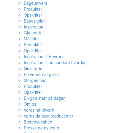
Bageunivers
Produkter
Opskrifter
Bageskolen
Inspiration
Glutenfrit
Måltider
Produkter
Opskrifter
Inspiration til Havreris
Inspiration til en sundere hverdag
Gule ærter
En verden af pizza
Morgenmad
Produkter
Opskrifter
En god start på dagen
Om os
Vores håndværk
Vores danske producenter
Bæredygtighed
Presse og nyheder