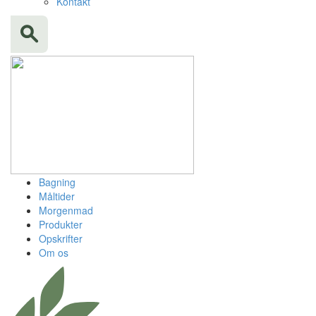
Kontakt
Bagning
Måltider
Morgenmad
Produkter
Opskrifter
Om os