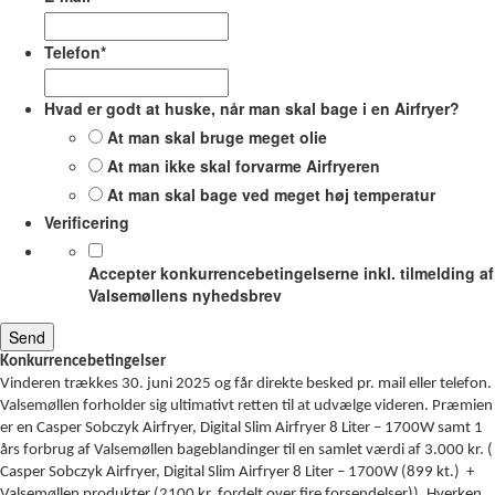
Telefon
*
Hvad er godt at huske, når man skal bage i en Airfryer?
At man skal bruge meget olie
At man ikke skal forvarme Airfryeren
At man skal bage ved meget høj temperatur
Verificering
Accepter konkurrencebetingelserne inkl. tilmelding af
Valsemøllens nyhedsbrev
Konkurrencebetingelser
Vinderen trækkes 30. juni 2025 og får direkte besked pr. mail eller telefon.
Valsemøllen forholder sig ultimativt retten til at udvælge videren. Præmien
er en Casper Sobczyk Airfryer, Digital Slim Airfryer 8 Liter – 1700W samt 1
års forbrug af Valsemøllen bageblandinger til en samlet værdi af 3.000 kr. (
Casper Sobczyk Airfryer, Digital Slim Airfryer 8 Liter – 1700W (899 kt.) +
Valsemøllen produkter (2100 kr. fordelt over fire forsendelser)). Hverken