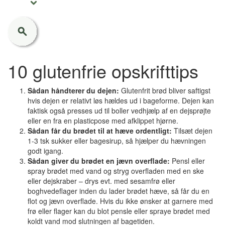
10 glutenfrie opskrifttips
Sådan håndterer du dejen:
Glutenfrit brød bliver saftigst
hvis dejen er relativt løs hældes ud i bageforme. Dejen kan
faktisk også presses ud til boller vedhjælp af en dejsprøjte
eller en fra en plasticpose med afklippet hjørne.
Sådan får du brødet til at hæve ordentligt:
Tilsæt dejen
1-3 tsk sukker eller bagesirup, så hjælper du hævningen
godt igang.
Sådan giver du brødet en jævn overflade:
Pensl eller
spray brødet med vand og stryg overfladen med en ske
eller dejskraber – drys evt. med sesamfrø eller
boghvedeflager inden du lader brødet hæve, så får du en
flot og jævn overflade. Hvis du ikke ønsker at garnere med
frø eller flager kan du blot pensle eller spraye brødet med
koldt vand mod slutningen af bagetiden.