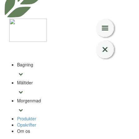
Bagning
Måltider
Morgenmad
Produkter
Opskrifter
Om os