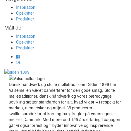
Inspiration
Opskrifter
Produkter
Måltider
Inspiration
Opskrifter
Produkter
Dansk håndværk og stolte mølletraditioner Siden 1899 har
Valsemøllen været bannerfører for den gode smag. Stolte
mølletraditioner, dansk håndværk og vores bæredygtige
udvikling sætter standarden for alt, hvad vi gør – i respekt for
marken, mennesker og miljøet. Vi producerer
kvalitetsprodukter af korn og bælgfrugter på vores egne
møller i Danmark. Med mere end 125 års erfaring i bagagen
går vi også forrest og tilbyder innovative og inspirerende
produkter til både bageri, detailhandel, industri og