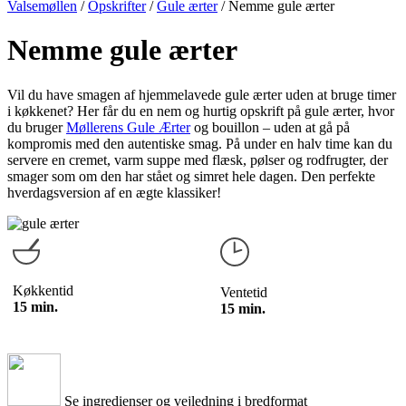
Valsemøllen
/
Opskrifter
/
Gule ærter
/
Nemme gule ærter
Nemme gule ærter
Vil du have smagen af hjemmelavede gule ærter uden at bruge timer
i køkkenet? Her får du en nem og hurtig opskrift på gule ærter, hvor
du bruger
Møllerens Gule Ærter
og bouillon – uden at gå på
kompromis med den autentiske smag. På under en halv time kan du
servere en cremet, varm suppe med flæsk, pølser og rodfrugter, der
smager som om den har stået og simret hele dagen. Den perfekte
hverdagsversion af en ægte klassiker!
Køkkentid
Ventetid
15 min.
15 min.
Se ingredienser og vejledning i bredformat