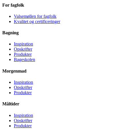
For fagfolk
Valsemøllen for fagfolk
Kvalitet og certificeringer
Bagning
Inspiration
Opskrifter
Produkter
Bageskolen
Morgenmad
Inspiration
Opskrifter
Produkter
Måltider
Inspiration
Opskrifter
Produkter