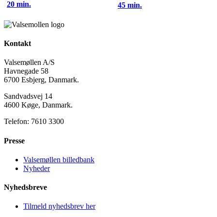
20 min.
45 min.
Kontakt
Valsemøllen A/S
Havnegade 58
6700 Esbjerg, Danmark.
Sandvadsvej 14
4600 Køge, Danmark.
Telefon: 7610 3300
Presse
Valsemøllen billedbank
Nyheder
Nyhedsbreve
Tilmeld nyhedsbrev her