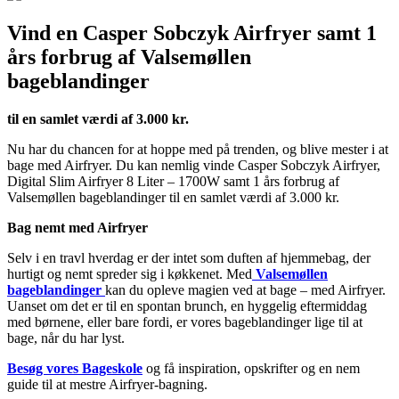
Vind en Casper Sobczyk Airfryer samt 1
års forbrug af Valsemøllen
bageblandinger
til en samlet værdi af 3.000 kr.
Nu har du chancen for at hoppe med på trenden, og blive mester i at
bage med Airfryer. Du kan nemlig vinde Casper Sobczyk Airfryer,
Digital Slim Airfryer 8 Liter – 1700W samt 1 års forbrug af
Valsemøllen bageblandinger til en samlet værdi af 3.000 kr.
Bag nemt med Airfryer
Selv i en travl hverdag er der intet som duften af hjemmebag, der
hurtigt og nemt spreder sig i køkkenet. Med
Valsemøllen
bageblandinger
kan du opleve magien ved at bage – med Airfryer.
Uanset om det er til en spontan brunch, en hyggelig eftermiddag
med børnene, eller bare fordi, er vores bageblandinger lige til at
bage, når du har lyst.
Besøg vores Bageskole
og få inspiration, opskrifter og en nem
guide til at mestre Airfryer-bagning.