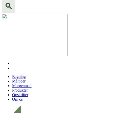
Bagning
Måltider
Morgenmad
Produkter
Opskrifter
Om os