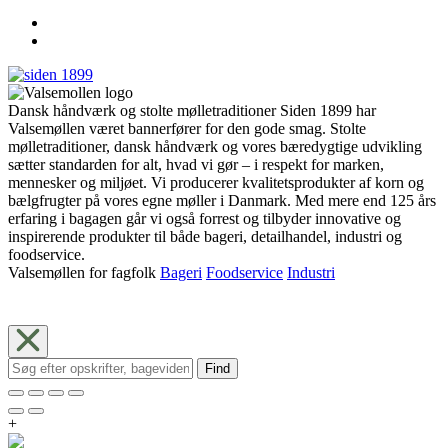
Dansk håndværk og stolte mølletraditioner Siden 1899 har
Valsemøllen været bannerfører for den gode smag. Stolte
mølletraditioner, dansk håndværk og vores bæredygtige udvikling
sætter standarden for alt, hvad vi gør – i respekt for marken,
mennesker og miljøet. Vi producerer kvalitetsprodukter af korn og
bælgfrugter på vores egne møller i Danmark. Med mere end 125 års
erfaring i bagagen går vi også forrest og tilbyder innovative og
inspirerende produkter til både bageri, detailhandel, industri og
foodservice.
Valsemøllen for fagfolk
Bageri
Foodservice
Industri
Find
+