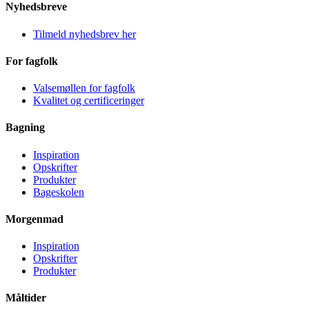
Nyhedsbreve
Tilmeld nyhedsbrev her
For fagfolk
Valsemøllen for fagfolk
Kvalitet og certificeringer
Bagning
Inspiration
Opskrifter
Produkter
Bageskolen
Morgenmad
Inspiration
Opskrifter
Produkter
Måltider