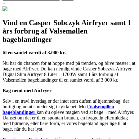
+
Vind en Casper Sobczyk Airfryer samt 1
års forbrug af Valsemøllen
bageblandinger
til en samlet værdi af 3.000 kr.
Nu har du chancen for at hoppe med på trenden, og blive mester i at
bage med Airfryer. Du kan nemlig vinde Casper Sobczyk Airfryer,
Digital Slim Airfryer 8 Liter – 1700W samt 1 års forbrug af
Valsemøllen bageblandinger til en samlet værdi af 3.000 kr.
Bag nemt med Airfryer
Selv i en travl hverdag er der intet som duften af hjemmebag, der
hurtigt og nemt spreder sig i køkkenet. Med
Valsemøllen
bageblandinger
kan du opleve magien ved at bage – med Airfryer.
Uanset om det er til en spontan brunch, en hyggelig eftermiddag
med børnene, eller bare fordi, er vores bageblandinger lige til at
bage, når du har lyst.