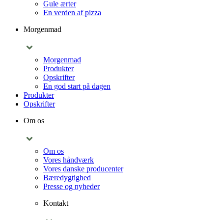
Gule ærter
En verden af pizza
Morgenmad
Morgenmad
Produkter
Opskrifter
En god start på dagen
Produkter
Opskrifter
Om os
Om os
Vores håndværk
Vores danske producenter
Bæredygtighed
Presse og nyheder
Kontakt