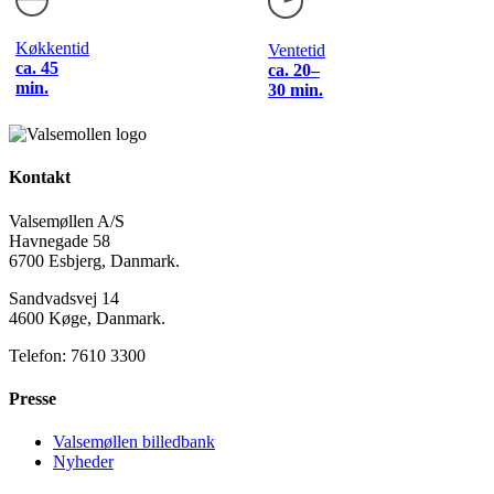
Køkkentid
Ventetid
ca. 45
ca. 20–
min.
30 min.
Kontakt
Valsemøllen A/S
Havnegade 58
6700 Esbjerg, Danmark.
Sandvadsvej 14
4600 Køge, Danmark.
Telefon: 7610 3300
Presse
Valsemøllen billedbank
Nyheder