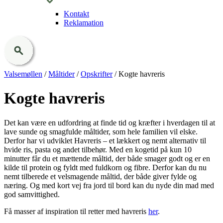
Kontakt
Reklamation
Valsemøllen
/
Måltider
/
Opskrifter
/
Kogte havreris
Kogte havreris
Det kan være en udfordring at finde tid og kræfter i hverdagen til at
lave sunde og smagfulde måltider, som hele familien vil elske.
Derfor har vi udviklet Havreris – et lækkert og nemt alternativ til
hvide ris, pasta og andet tilbehør. Med en kogetid på kun 10
minutter får du et mættende måltid, der både smager godt og er en
kilde til protein og fyldt med fuldkorn og fibre. Derfor kan du nu
nemt tilberede et velsmagende måltid, der både giver fylde og
næring. Og med kort vej fra jord til bord kan du nyde din mad med
god samvittighed.
Få masser af inspiration til retter med havreris
her
.