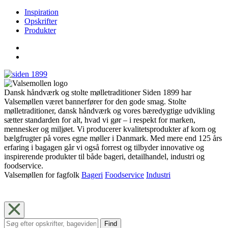
Inspiration
Opskrifter
Produkter
Dansk håndværk og stolte mølletraditioner Siden 1899 har
Valsemøllen været bannerfører for den gode smag. Stolte
mølletraditioner, dansk håndværk og vores bæredygtige udvikling
sætter standarden for alt, hvad vi gør – i respekt for marken,
mennesker og miljøet. Vi producerer kvalitetsprodukter af korn og
bælgfrugter på vores egne møller i Danmark. Med mere end 125 års
erfaring i bagagen går vi også forrest og tilbyder innovative og
inspirerende produkter til både bageri, detailhandel, industri og
foodservice.
Valsemøllen for fagfolk
Bageri
Foodservice
Industri
Find