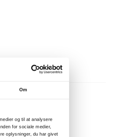
Om
 medier og til at analysere
nden for sociale medier,
e oplysninger, du har givet