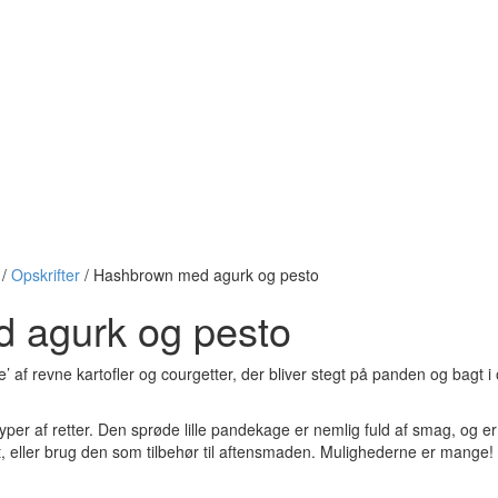
/
Opskrifter
/
Hashbrown med agurk og pesto
 agurk og pesto
af revne kartofler og courgetter, der bliver stegt på panden og bagt 
er af retter. Den sprøde lille pandekage er nemlig fuld af smag, og er 
 eller brug den som tilbehør til aftensmaden. Mulighederne er mange!