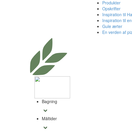
Produkter
Opskrifter
Inspiration til H
Inspiration til 
Gule ærter
En verden af pi
Bagning
Måltider