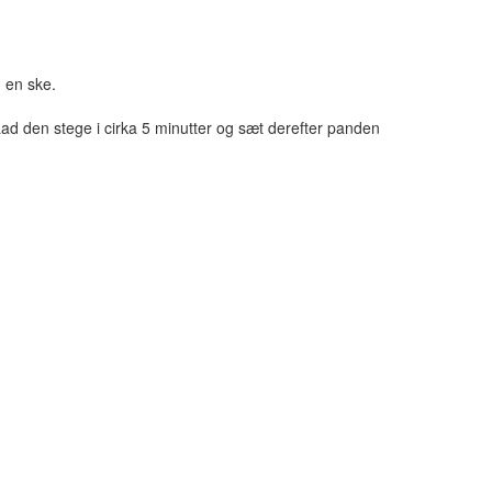
d en ske.
Lad den stege i cirka 5 minutter og sæt derefter panden