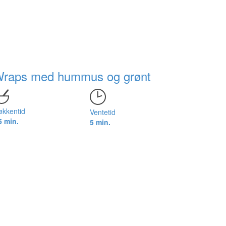
raps med hummus og grønt
økkentid
Ventetid
5 min.
5 min.