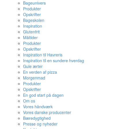
Bageunivers
Produkter
Opskrifter
Bageskolen
Inspiration
Glutenfrit
Måltider
Produkter
Opskrifter
Inspiration til Havreris
Inspiration til en sundere hverdag
Gule ærter
En verden af pizza
Morgenmad
Produkter
Opskrifter
En god start på dagen
Om os
Vores håndværk
Vores danske producenter
Bæredygtighed
Presse og nyheder