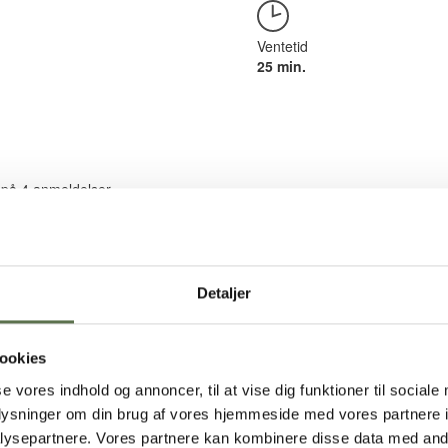
Ventetid
25 min.
 på
4
anmeldelser
Detaljer
ookies
se vores indhold og annoncer, til at vise dig funktioner til sociale
oplysninger om din brug af vores hjemmeside med vores partnere i
ysepartnere. Vores partnere kan kombinere disse data med andr