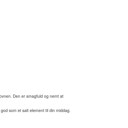
i ovnen. Den er smagfuld og nemt at
god som et salt element til din middag.