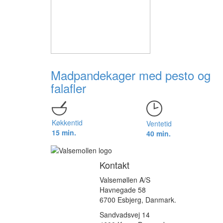
Madpandekager med pesto og
falafler
Køkkentid
Ventetid
15 min.
40 min.
Kontakt
Valsemøllen A/S
Havnegade 58
6700 Esbjerg, Danmark.
Sandvadsvej 14