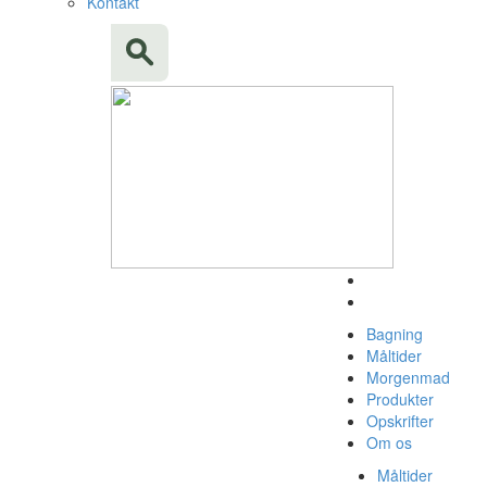
Kontakt
Bagning
Måltider
Morgenmad
Produkter
Opskrifter
Om os
Måltider