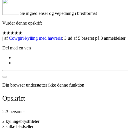
Se ingredienser og vejledning i bredformat
Vurder denne opskrift
★
★
★
★
★
| af
Cowgirl-kylling med havreris
:
3
ud af
5
baseret på
3
anmeldelser
Del med en ven
Din browser understøtter ikke denne funktion
Opskrift
2-3 personer
2 kyllingebrystfileter
3 stilke bladselleri