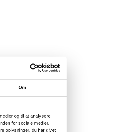
Om
 medier og til at analysere
nden for sociale medier,
e oplysninger, du har givet