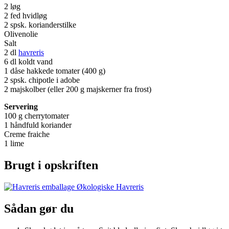
2 løg
2 fed hvidløg
2 spsk. korianderstilke
Olivenolie
Salt
2 dl
havreris
6 dl koldt vand
1 dåse hakkede tomater (400 g)
2 spsk. chipotle i adobe
2 majskolber (eller 200 g majskerner fra frost)
Servering
100 g cherrytomater
1 håndfuld koriander
Creme fraiche
1 lime
Brugt i opskriften
Økologiske Havreris
Sådan gør du