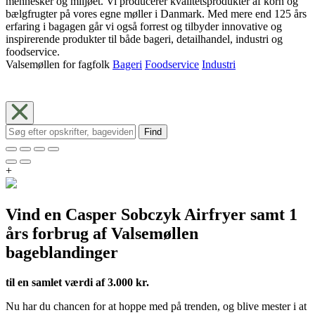
mennesker og miljøet. Vi producerer kvalitetsprodukter af korn og
bælgfrugter på vores egne møller i Danmark. Med mere end 125 års
erfaring i bagagen går vi også forrest og tilbyder innovative og
inspirerende produkter til både bageri, detailhandel, industri og
foodservice.
Valsemøllen for fagfolk
Bageri
Foodservice
Industri
Find
+
Vind en Casper Sobczyk Airfryer samt 1
års forbrug af Valsemøllen
bageblandinger
til en samlet værdi af 3.000 kr.
Nu har du chancen for at hoppe med på trenden, og blive mester i at