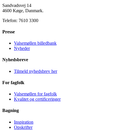
Sandvadsvej 14
4600 Køge, Danmark.
Telefon: 7610 3300
Presse
Valsemøllen billedbank
Nyheder
Nyhedsbreve
Tilmeld nyhedsbrev her
For fagfolk
Valsemøllen for fagfolk
Kvalitet og certificeringer
Bagning
Inspiration
Opskrifter