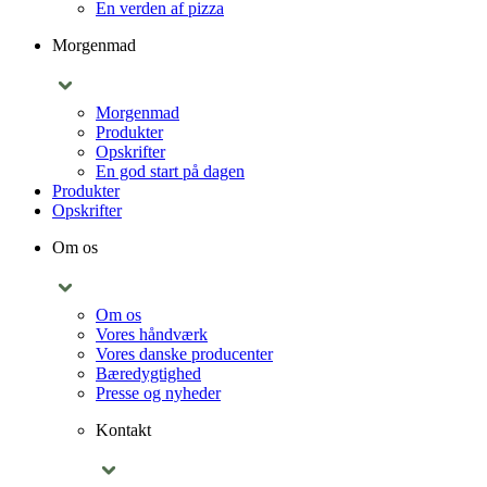
En verden af pizza
Morgenmad
Morgenmad
Produkter
Opskrifter
En god start på dagen
Produkter
Opskrifter
Om os
Om os
Vores håndværk
Vores danske producenter
Bæredygtighed
Presse og nyheder
Kontakt