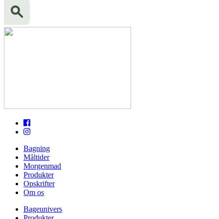
Bagning
Måltider
Morgenmad
Produkter
Opskrifter
Om os
Bageunivers
Produkter