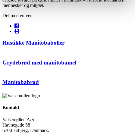
mennesker og miljøet.
Del med en ven
Rustikke Manitobaboller
Grydebrød med manitobamel
Manitobabrød
Kontakt
Valsemøllen A/S
Havnegade 58
6700 Esbjerg, Danmark.