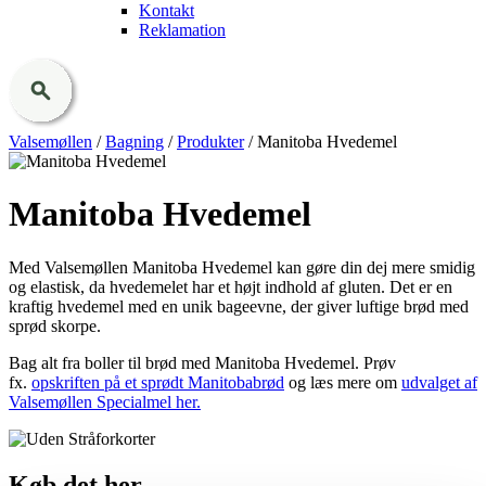
Kontakt
Reklamation
Valsemøllen
/
Bagning
/
Produkter
/
Manitoba Hvedemel
Manitoba Hvedemel
Med Valsemøllen Manitoba Hvedemel kan gøre din dej mere smidig
og elastisk, da hvedemelet har et højt indhold af gluten. Det er en
kraftig hvedemel med en unik bageevne, der giver luftige brød med
sprød skorpe.
Bag alt fra boller til brød med Manitoba Hvedemel. Prøv
fx.
opskriften på et sprødt Manitobabrød
og læs mere om
udvalget af
Valsemøllen Specialmel her.
Køb det her