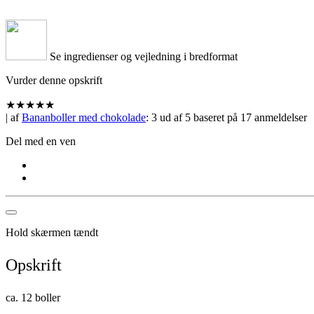
Se ingredienser og vejledning i bredformat
Vurder denne opskrift
★
★
★
★
★
| af
Bananboller med chokolade
:
3
ud af
5
baseret på
17
anmeldelser
Del med en ven
Hold skærmen tændt
Opskrift
ca. 12 boller