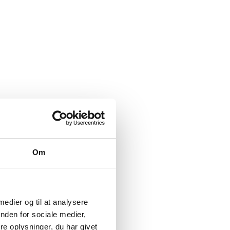
Om
 medier og til at analysere
nden for sociale medier,
e oplysninger, du har givet