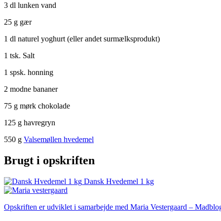
3 dl lunken vand
25 g gær
1 dl naturel yoghurt (eller andet surmælksprodukt)
1 tsk. Salt
1 spsk. honning
2 modne bananer
75 g mørk chokolade
125 g havregryn
550 g
Valsemøllen hvedemel
Brugt i opskriften
Dansk Hvedemel 1 kg
Opskriften er udviklet i samarbejde med Maria Vestergaard – Madb