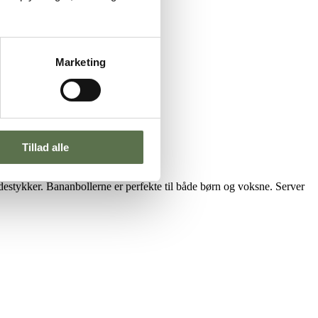
Marketing
Tillad alle
destykker. Bananbollerne er perfekte til både børn og voksne. Server