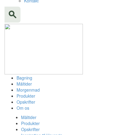
Kontakt
Bagning
Måltider
Morgenmad
Produkter
Opskrifter
Om os
Måltider
Produkter
Opskrifter