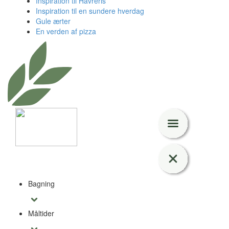
Inspiration til Havreris
Inspiration til en sundere hverdag
Gule ærter
En verden af pizza
Bagning
Måltider