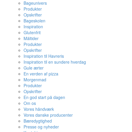
Bageunivers
Produkter
Opskrifter
Bageskolen
Inspiration
Glutenfrit
Måltider
Produkter
Opskrifter
Inspiration til Havreris
Inspiration til en sundere hverdag
Gule ærter
En verden af pizza
Morgenmad
Produkter
Opskrifter
En god start på dagen
Om os
Vores håndværk
Vores danske producenter
Bæredygtighed
Presse og nyheder