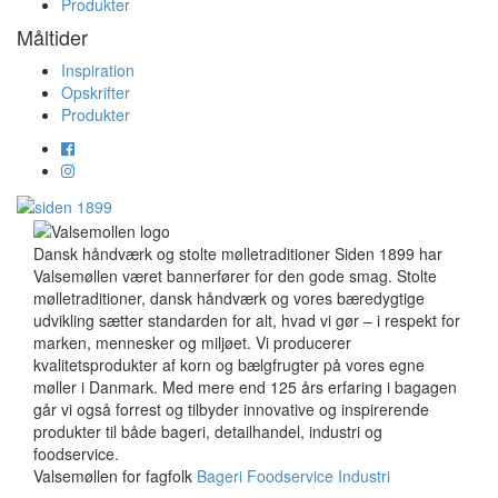
Produkter
Måltider
Inspiration
Opskrifter
Produkter
Dansk håndværk og stolte mølletraditioner Siden 1899 har
Valsemøllen været bannerfører for den gode smag. Stolte
mølletraditioner, dansk håndværk og vores bæredygtige
udvikling sætter standarden for alt, hvad vi gør – i respekt for
marken, mennesker og miljøet. Vi producerer
kvalitetsprodukter af korn og bælgfrugter på vores egne
møller i Danmark. Med mere end 125 års erfaring i bagagen
går vi også forrest og tilbyder innovative og inspirerende
produkter til både bageri, detailhandel, industri og
foodservice.
Valsemøllen for fagfolk
Bageri
Foodservice
Industri