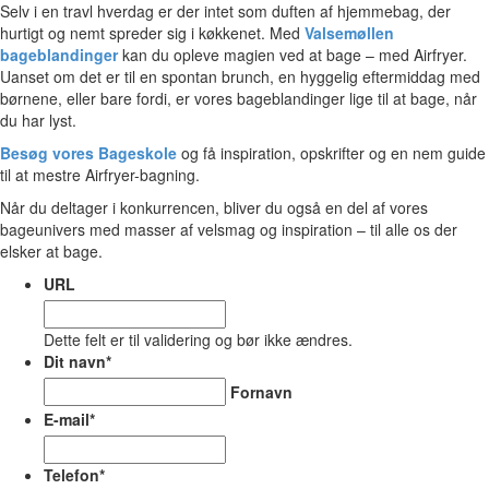
Selv i en travl hverdag er der intet som duften af hjemmebag, der
hurtigt og nemt spreder sig i køkkenet. Med
Valsemøllen
bageblandinger
kan du opleve magien ved at bage – med Airfryer.
Uanset om det er til en spontan brunch, en hyggelig eftermiddag med
børnene, eller bare fordi, er vores bageblandinger lige til at bage, når
du har lyst.
Besøg vores Bageskole
og få inspiration, opskrifter og en nem guide
til at mestre Airfryer-bagning.
Når du deltager i konkurrencen, bliver du også en del af vores
bageunivers med masser af velsmag og inspiration – til alle os der
elsker at bage.
URL
Dette felt er til validering og bør ikke ændres.
Dit navn
*
Fornavn
E-mail
*
Telefon
*