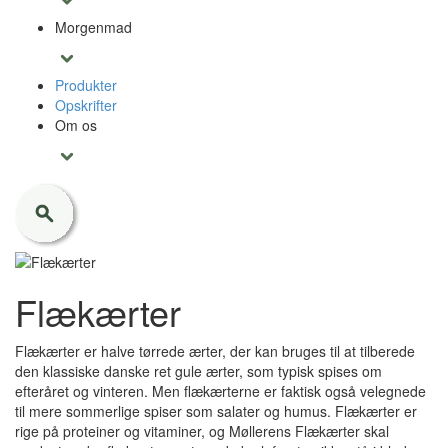
Morgenmad
Produkter
Opskrifter
Om os
Flækærter
Flækærter er halve tørrede ærter, der kan bruges til at tilberede
den klassiske danske ret gule ærter, som typisk spises om
efteråret og vinteren. Men flækærterne er faktisk også velegnede
til mere sommerlige spiser som salater og humus. Flækærter er
rige på proteiner og vitaminer, og Møllerens Flækærter skal