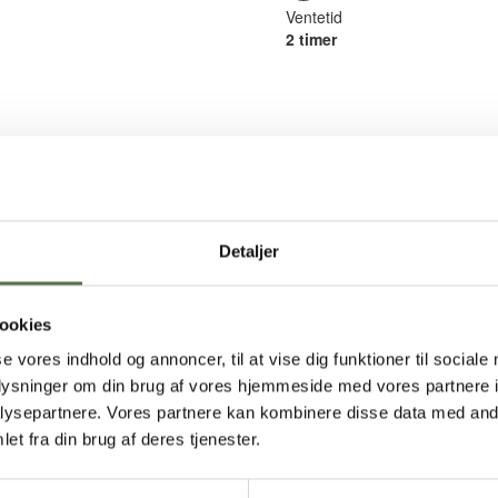
Ventetid
2 timer
Detaljer
ookies
se vores indhold og annoncer, til at vise dig funktioner til sociale
oplysninger om din brug af vores hjemmeside med vores partnere i
ysepartnere. Vores partnere kan kombinere disse data med andr
et fra din brug af deres tjenester.