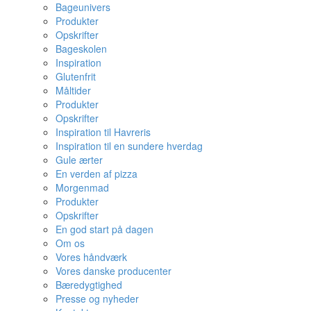
Bageunivers
Produkter
Opskrifter
Bageskolen
Inspiration
Glutenfrit
Måltider
Produkter
Opskrifter
Inspiration til Havreris
Inspiration til en sundere hverdag
Gule ærter
En verden af pizza
Morgenmad
Produkter
Opskrifter
En god start på dagen
Om os
Vores håndværk
Vores danske producenter
Bæredygtighed
Presse og nyheder