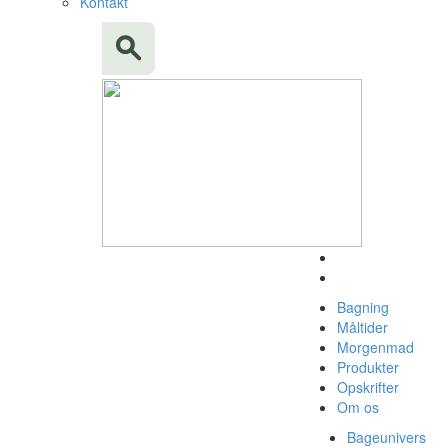
Kontakt
Bagning
Måltider
Morgenmad
Produkter
Opskrifter
Om os
Bageunivers