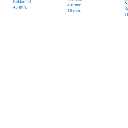
Køkkentid
4 timer
45 min.
K
30 min.
1