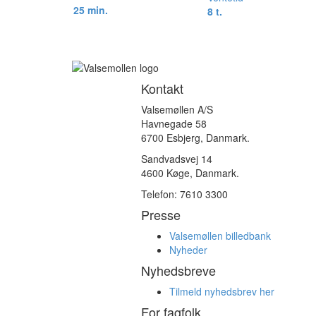
25 min.
8 t.
Kontakt
Valsemøllen A/S
Havnegade 58
6700 Esbjerg, Danmark.
Sandvadsvej 14
4600 Køge, Danmark.
Telefon: 7610 3300
Presse
Valsemøllen billedbank
Nyheder
Nyhedsbreve
Tilmeld nyhedsbrev her
For fagfolk