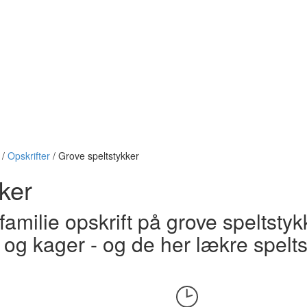
/
Opskrifter
/
Grove speltstykker
ker
 familie opskrift på grove speltstyk
og kager - og de her lækre spelts