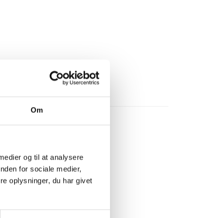
Om
 medier og til at analysere
nden for sociale medier,
e oplysninger, du har givet