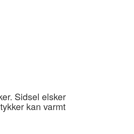
ker. Sidsel elsker
tykker kan varmt