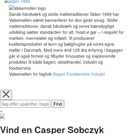
Dansk håndværk og stolte mølletraditioner Siden 1899 har
Valsemøllen været bannerfører for den gode smag. Stolte
mølletraditioner, dansk håndværk og vores bæredygtige
udvikling sætter standarden for alt, hvad vi gør – i respekt for
marken, mennesker og miljøet. Vi producerer
kvalitetsprodukter af korn og bælgfrugter på vores egne
møller i Danmark. Med mere end 125 års erfaring i bagagen
går vi også forrest og tilbyder innovative og inspirerende
produkter til både bageri, detailhandel, industri og
foodservice.
Valsemøllen for fagfolk
Bageri
Foodservice
Industri
Find
+
Vind en Casper Sobczyk