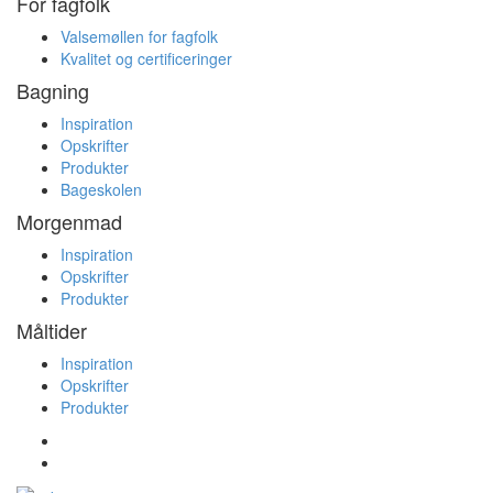
For fagfolk
Valsemøllen for fagfolk
Kvalitet og certificeringer
Bagning
Inspiration
Opskrifter
Produkter
Bageskolen
Morgenmad
Inspiration
Opskrifter
Produkter
Måltider
Inspiration
Opskrifter
Produkter