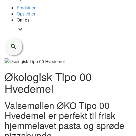
Produkter
Opskrifter
Om os
Økologisk Tipo 00
Hvedemel
Valsemøllen ØKO Tipo 00
Hvedemel er perfekt til frisk
hjemmelavet pasta og sprøde
pizzabunde.