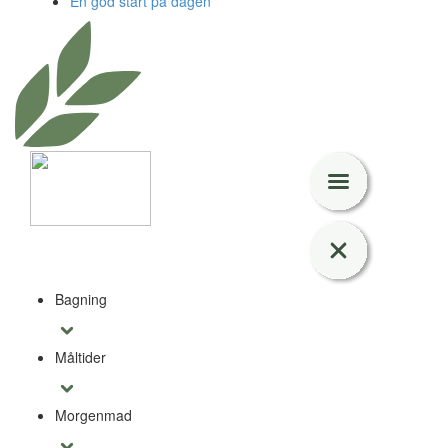
En god start på dagen
Bagning
Måltider
Morgenmad