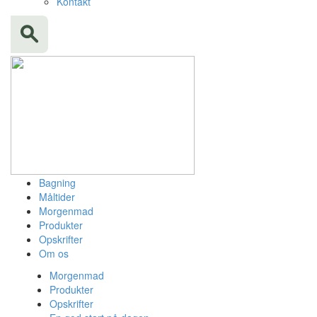
Kontakt
Bagning
Måltider
Morgenmad
Produkter
Opskrifter
Om os
Morgenmad
Produkter
Opskrifter