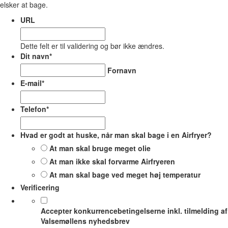
elsker at bage.
URL
Dette felt er til validering og bør ikke ændres.
Dit navn
*
Fornavn
E-mail
*
Telefon
*
Hvad er godt at huske, når man skal bage i en Airfryer?
At man skal bruge meget olie
At man ikke skal forvarme Airfryeren
At man skal bage ved meget høj temperatur
Verificering
Accepter konkurrencebetingelserne inkl. tilmelding af
Valsemøllens nyhedsbrev