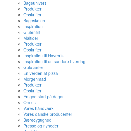
Bageunivers
Produkter
Opskrifter
Bageskolen
Inspiration
Glutenfrit
Måltider
Produkter
Opskrifter
Inspiration til Havreris
Inspiration til en sundere hverdag
Gule ærter
En verden af pizza
Morgenmad
Produkter
Opskrifter
En god start på dagen
Om os
Vores håndværk
Vores danske producenter
Bæredygtighed
Presse og nyheder