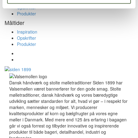
Inspiration
Opskrifter
Produkter
Måltider
Inspiration
Opskrifter
Produkter
Dansk håndværk og stolte mølletraditioner Siden 1899 har
Valsemøllen været bannerfører for den gode smag. Stolte
mølletraditioner, dansk håndværk og vores bæredygtige
udvikling sætter standarden for alt, hvad vi gør – i respekt for
marken, mennesker og miljøet. Vi producerer
kvalitetsprodukter af korn og bælgfrugter på vores egne
møller i Danmark. Med mere end 125 års erfaring i bagagen
går vi også forrest og tilbyder innovative og inspirerende
produkter til både bageri, detailhandel, industri og
foodservice.