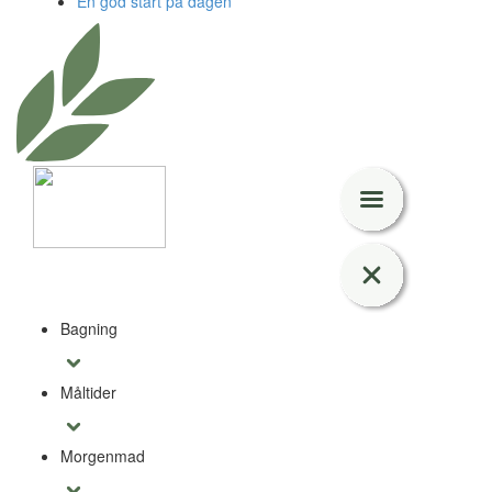
En god start på dagen
Bagning
Måltider
Morgenmad