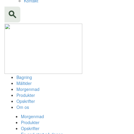
Kontakt
Bagning
Måltider
Morgenmad
Produkter
Opskrifter
Om os
Morgenmad
Produkter
Opskrifter