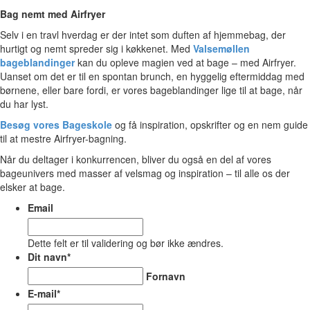
Bag nemt med Airfryer
Selv i en travl hverdag er der intet som duften af hjemmebag, der
hurtigt og nemt spreder sig i køkkenet. Med
Valsemøllen
bageblandinger
kan du opleve magien ved at bage – med Airfryer.
Uanset om det er til en spontan brunch, en hyggelig eftermiddag med
børnene, eller bare fordi, er vores bageblandinger lige til at bage, når
du har lyst.
Besøg vores Bageskole
og få inspiration, opskrifter og en nem guide
til at mestre Airfryer-bagning.
Når du deltager i konkurrencen, bliver du også en del af vores
bageunivers med masser af velsmag og inspiration – til alle os der
elsker at bage.
Email
Dette felt er til validering og bør ikke ændres.
Dit navn
*
Fornavn
E-mail
*