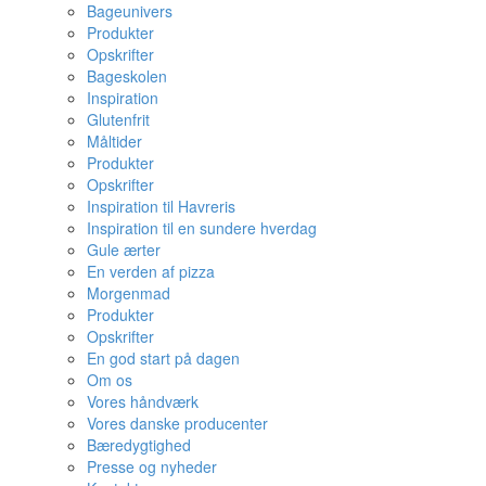
Bageunivers
Produkter
Opskrifter
Bageskolen
Inspiration
Glutenfrit
Måltider
Produkter
Opskrifter
Inspiration til Havreris
Inspiration til en sundere hverdag
Gule ærter
En verden af pizza
Morgenmad
Produkter
Opskrifter
En god start på dagen
Om os
Vores håndværk
Vores danske producenter
Bæredygtighed
Presse og nyheder