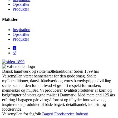
Opskrifter
Produkter
Måltider
Inspiration
Opskrifter
Produkter
Dansk håndværk og stolte mølletraditioner Siden 1899 har
Valsemøllen været bannerfører for den gode smag. Stolte
mølletraditioner, dansk håndværk og vores bæredygtige udvikling
sætter standarden for alt, hvad vi gør – i respekt for marken,
mennesker og miljøet. Vi producerer kvalitetsprodukter af korn og
bælgfrugter på vores egne møller i Danmark. Med mere end 125 års
erfaring i bagagen går vi også forrest og tilbyder innovative og
inspirerende produkter til både bageri, detailhandel, industri og
foodservice.
Valsemøllen for fagfolk
Bageri
Foodservice
Industri