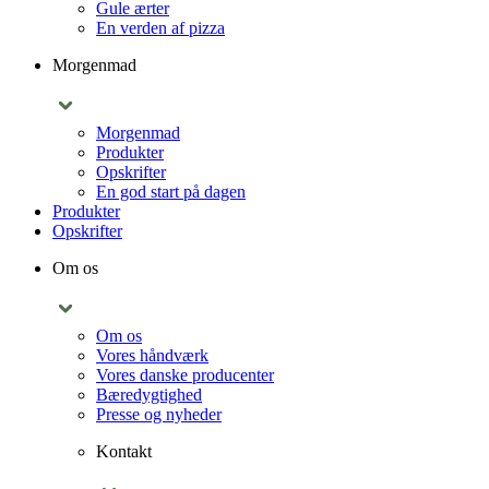
Gule ærter
En verden af pizza
Morgenmad
Morgenmad
Produkter
Opskrifter
En god start på dagen
Produkter
Opskrifter
Om os
Om os
Vores håndværk
Vores danske producenter
Bæredygtighed
Presse og nyheder
Kontakt