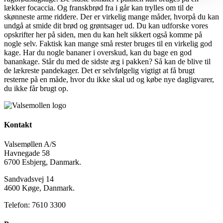
lækker focaccia. Og franskbrød fra i går kan trylles om til de
skønneste arme riddere. Der er virkelig mange måder, hvorpå du kan
undgå at smide dit brød og grøntsager ud. Du kan udforske vores
opskrifter her på siden, men du kan helt sikkert også komme på
nogle selv. Faktisk kan mange små rester bruges til en virkelig god
kage. Har du nogle bananer i overskud, kan du bage en god
banankage. Står du med de sidste æg i pakken? Så kan de blive til
de lækreste pandekager. Det er selvfølgelig vigtigt at få brugt
resterne på en måde, hvor du ikke skal ud og købe nye dagligvarer,
du ikke får brugt op.
Kontakt
Valsemøllen A/S
Havnegade 58
6700 Esbjerg, Danmark.
Sandvadsvej 14
4600 Køge, Danmark.
Telefon: 7610 3300