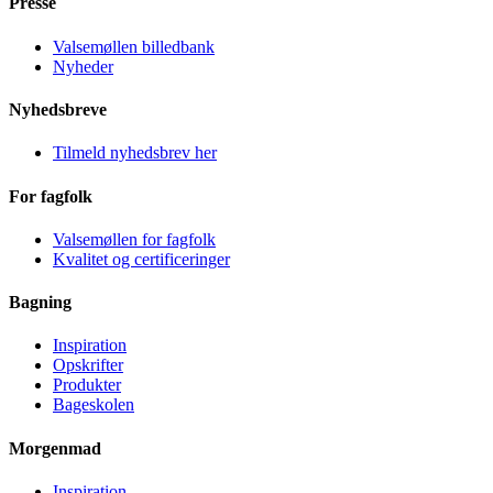
Presse
Valsemøllen billedbank
Nyheder
Nyhedsbreve
Tilmeld nyhedsbrev her
For fagfolk
Valsemøllen for fagfolk
Kvalitet og certificeringer
Bagning
Inspiration
Opskrifter
Produkter
Bageskolen
Morgenmad
Inspiration