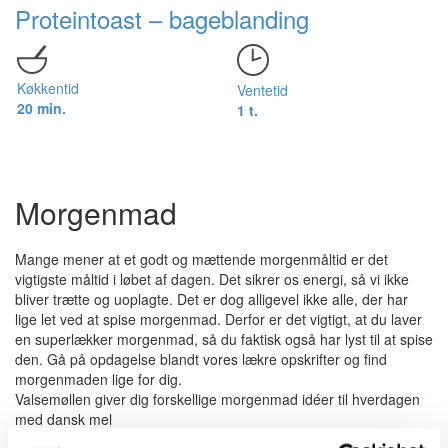
Proteintoast – bageblanding
Køkkentid
Ventetid
20 min.
1 t.
Morgenmad
Mange mener at et godt og mættende morgenmåltid er det
vigtigste måltid i løbet af dagen. Det sikrer os energi, så vi ikke
bliver trætte og uoplagte. Det er dog alligevel ikke alle, der har
lige let ved at spise morgenmad. Derfor er det vigtigt, at du laver
en superlækker morgenmad, så du faktisk også har lyst til at spise
den. Gå på opdagelse blandt vores lækre opskrifter og find
morgenmaden lige for dig.
Valsemøllen giver dig forskellige morgenmad idéer til hverdagen
med dansk mel
Hos Valsemøllen kan du gå på opdagelse blandt vores mange