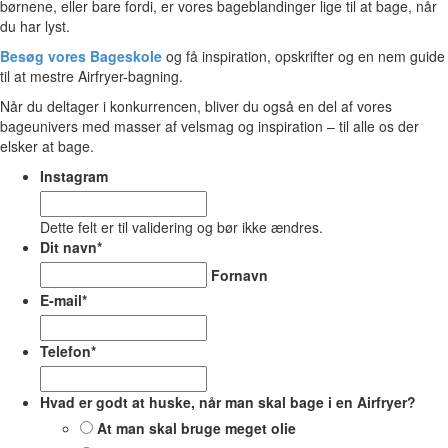
børnene, eller bare fordi, er vores bageblandinger lige til at bage, når
du har lyst.
Besøg vores Bageskole
og få inspiration, opskrifter og en nem guide
til at mestre Airfryer-bagning.
Når du deltager i konkurrencen, bliver du også en del af vores
bageunivers med masser af velsmag og inspiration – til alle os der
elsker at bage.
Instagram
Dette felt er til validering og bør ikke ændres.
Dit navn
*
Fornavn
E-mail
*
Telefon
*
Hvad er godt at huske, når man skal bage i en Airfryer?
At man skal bruge meget olie