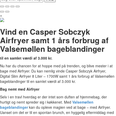
+
Vind en Casper Sobczyk
Airfryer samt 1 års forbrug af
Valsemøllen bageblandinger
til en samlet værdi af 3.000 kr.
Nu har du chancen for at hoppe med på trenden, og blive mester i at
bage med Airfryer. Du kan nemlig vinde Casper Sobczyk Airfryer,
Digital Slim Airfryer 8 Liter – 1700W samt 1 års forbrug af Valsemøllen
bageblandinger til en samlet værdi af 3.000 kr.
Bag nemt med Airfryer
Selv i en travl hverdag er der intet som duften af hjemmebag, der
hurtigt og nemt spreder sig i køkkenet. Med
Valsemøllen
bageblandinger
kan du opleve magien ved at bage – med Airfryer.
Uanset om det er til en spontan brunch, en hyggelig eftermiddag med