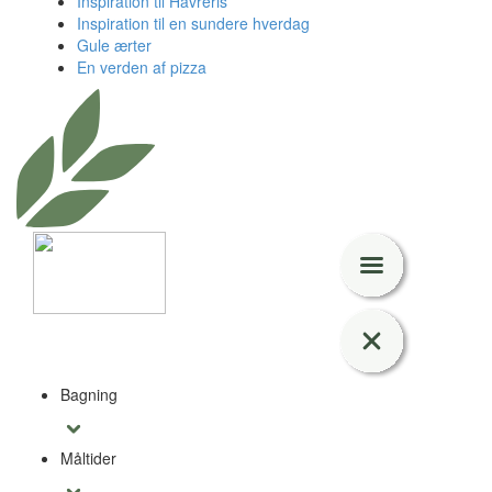
Inspiration til Havreris
Inspiration til en sundere hverdag
Gule ærter
En verden af pizza
Bagning
Måltider