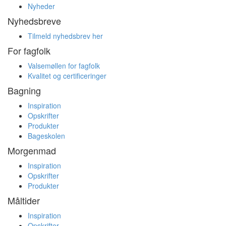
Nyheder
Nyhedsbreve
Tilmeld nyhedsbrev her
For fagfolk
Valsemøllen for fagfolk
Kvalitet og certificeringer
Bagning
Inspiration
Opskrifter
Produkter
Bageskolen
Morgenmad
Inspiration
Opskrifter
Produkter
Måltider
Inspiration
Opskrifter