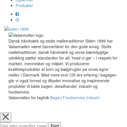
Produkter
Dansk håndværk og stolte mølletraditioner Siden 1899 har
Valsemøllen været bannerfører for den gode smag. Stolte
mølletraditioner, dansk håndværk og vores bæredygtige
udvikling sætter standarden for alt, hvad vi gør – i respekt for
marken, mennesker og miljøet. Vi producerer
kvalitetsprodukter af korn og bælgfrugter på vores egne
møller i Danmark. Med mere end 125 års erfaring i bagagen
går vi også forrest og tilbyder innovative og inspirerende
produkter til både bageri, detailhandel, industri og
foodservice.
Valsemøllen for fagfolk
Bageri
Foodservice
Industri
Find