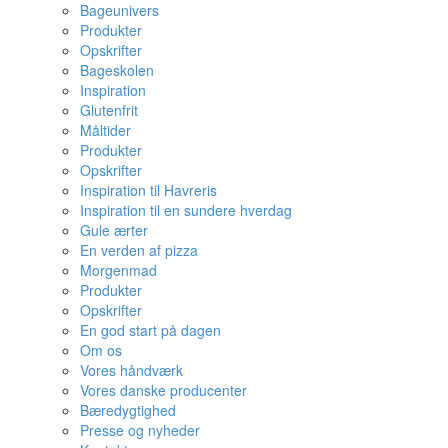
Bageunivers
Produkter
Opskrifter
Bageskolen
Inspiration
Glutenfrit
Måltider
Produkter
Opskrifter
Inspiration til Havreris
Inspiration til en sundere hverdag
Gule ærter
En verden af pizza
Morgenmad
Produkter
Opskrifter
En god start på dagen
Om os
Vores håndværk
Vores danske producenter
Bæredygtighed
Presse og nyheder