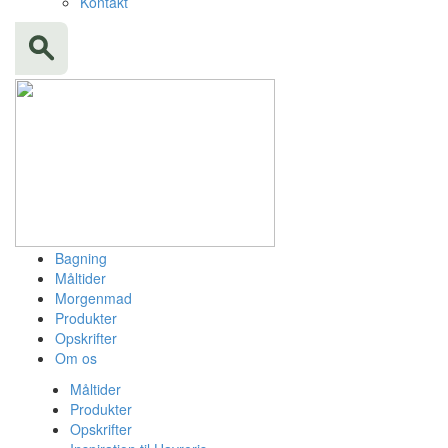
Kontakt
Bagning
Måltider
Morgenmad
Produkter
Opskrifter
Om os
Måltider
Produkter
Opskrifter