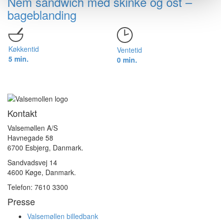
Nem sandwich med skinke og ost –
bageblanding
Køkkentid
Ventetid
5 min.
0 min.
Kontakt
Valsemøllen A/S
Havnegade 58
6700 Esbjerg, Danmark.
Sandvadsvej 14
4600 Køge, Danmark.
Telefon: 7610 3300
Presse
Valsemøllen billedbank