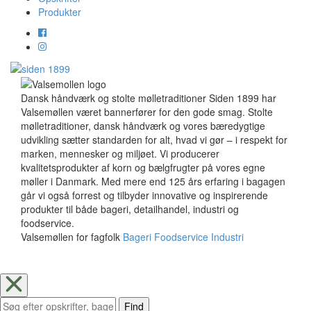
Produkter
Dansk håndværk og stolte mølletraditioner Siden 1899 har
Valsemøllen været bannerfører for den gode smag. Stolte
mølletraditioner, dansk håndværk og vores bæredygtige
udvikling sætter standarden for alt, hvad vi gør – i respekt for
marken, mennesker og miljøet. Vi producerer
kvalitetsprodukter af korn og bælgfrugter på vores egne
møller i Danmark. Med mere end 125 års erfaring i bagagen
går vi også forrest og tilbyder innovative og inspirerende
produkter til både bageri, detailhandel, industri og
foodservice.
Valsemøllen for fagfolk
Bageri
Foodservice
Industri
Find