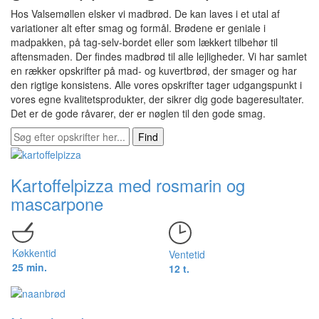
Hos Valsemøllen elsker vi madbrød. De kan laves i et utal af
variationer alt efter smag og formål. Brødene er geniale i
madpakken, på tag-selv-bordet eller som lækkert tilbehør til
aftensmaden. Der findes madbrød til alle lejligheder. Vi har samlet
en rækker opskrifter på mad- og kuvertbrød, der smager og har
den rigtige konsistens. Alle vores opskrifter tager udgangspunkt i
vores egne kvalitetsprodukter, der sikrer dig gode bageresultater.
Det er de gode råvarer, der er nøglen til den gode smag.
Find
Kartoffelpizza med rosmarin og
mascarpone
Køkkentid
Ventetid
25 min.
12 t.