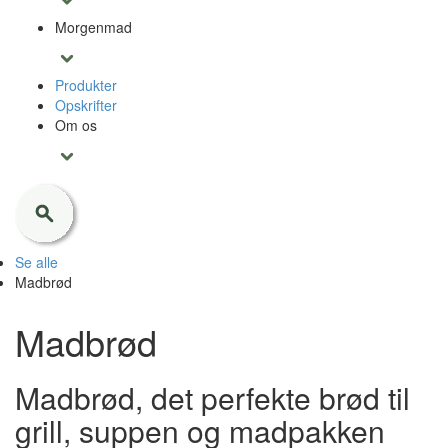
Morgenmad
Produkter
Opskrifter
Om os
Se alle
Madbrød
Madbrød
Madbrød, det perfekte brød til
grill, suppen og madpakken