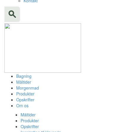
Kontakt
Bagning
Måltider
Morgenmad
Produkter
Opskrifter
Om os
Måltider
Produkter
Opskrifter