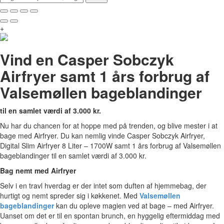
+
Vind en Casper Sobczyk
Airfryer samt 1 års forbrug af
Valsemøllen bageblandinger
til en samlet værdi af 3.000 kr.
Nu har du chancen for at hoppe med på trenden, og blive mester i at
bage med Airfryer. Du kan nemlig vinde Casper Sobczyk Airfryer,
Digital Slim Airfryer 8 Liter – 1700W samt 1 års forbrug af Valsemøllen
bageblandinger til en samlet værdi af 3.000 kr.
Bag nemt med Airfryer
Selv i en travl hverdag er der intet som duften af hjemmebag, der
hurtigt og nemt spreder sig i køkkenet. Med
Valsemøllen
bageblandinger
kan du opleve magien ved at bage – med Airfryer.
Uanset om det er til en spontan brunch, en hyggelig eftermiddag med