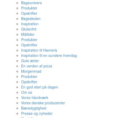
Bageunivers
Produkter
Opskrifter
Bageskolen
Inspiration
Glutenfrit
Måltider
Produkter
Opskrifter
Inspiration til Havreris
Inspiration til en sundere hverdag
Gule ærter
En verden af pizza
Morgenmad
Produkter
Opskrifter
En god start på dagen
Om os
Vores håndværk
Vores danske producenter
Bæredygtighed
Presse og nyheder