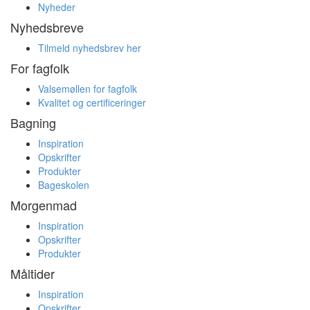
Nyheder
Nyhedsbreve
Tilmeld nyhedsbrev her
For fagfolk
Valsemøllen for fagfolk
Kvalitet og certificeringer
Bagning
Inspiration
Opskrifter
Produkter
Bageskolen
Morgenmad
Inspiration
Opskrifter
Produkter
Måltider
Inspiration
Opskrifter