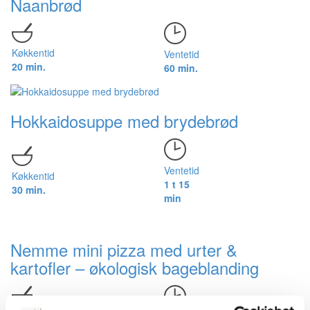
Naanbrød
Køkkentid
Ventetid
20 min.
60 min.
Hokkaidosuppe med brydebrød
Ventetid
Køkkentid
1 t 15
30 min.
min
Nemme mini pizza med urter &
kartofler – økologisk bageblanding