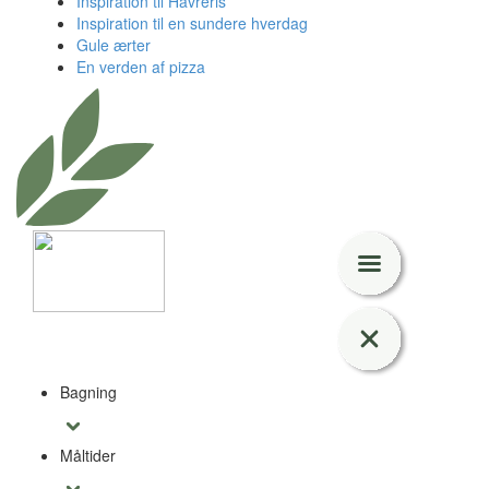
Inspiration til Havreris
Inspiration til en sundere hverdag
Gule ærter
En verden af pizza
Bagning
Måltider