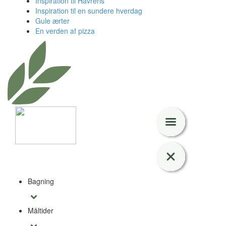
Inspiration til Havreris
Inspiration til en sundere hverdag
Gule ærter
En verden af pizza
Bagning
Måltider