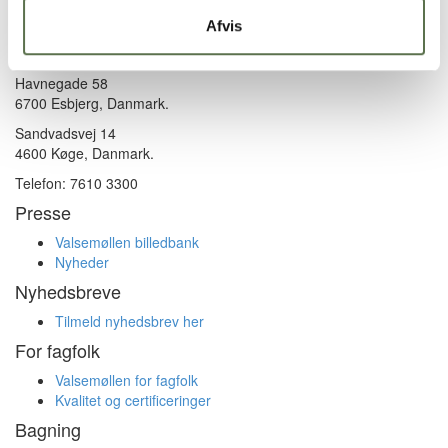
Afvis
Kontakt
Valsemøllen A/S
Havnegade 58
6700 Esbjerg, Danmark.
Sandvadsvej 14
4600 Køge, Danmark.
Telefon: 7610 3300
Presse
Valsemøllen billedbank
Nyheder
Nyhedsbreve
Tilmeld nyhedsbrev her
For fagfolk
Valsemøllen for fagfolk
Kvalitet og certificeringer
Bagning