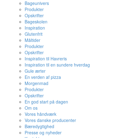
Bageunivers
Produkter
Opskrifter
Bageskolen
Inspiration
Glutenfrit
Måltider
Produkter
Opskrifter
Inspiration til Havreris
Inspiration til en sundere hverdag
Gule ærter
En verden af pizza
Morgenmad
Produkter
Opskrifter
En god start på dagen
Om os
Vores håndværk
Vores danske producenter
Bæredygtighed
Presse og nyheder