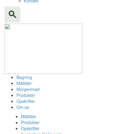
Kontakt
Bagning
Måltider
Morgenmad
Produkter
Opskrifter
Om os
Måltider
Produkter
Opskrifter