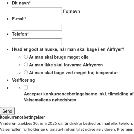
Dit navn
*
Fornavn
E-mail
*
Telefon
*
Hvad er godt at huske, når man skal bage i en Airfryer?
At man skal bruge meget olie
At man ikke skal forvarme Airfryeren
At man skal bage ved meget høj temperatur
Verificering
Accepter konkurrencebetingelserne inkl. tilmelding af
Valsemøllens nyhedsbrev
Konkurrencebetingelser
Vinderen trækkes 30. juni 2025 og får direkte besked pr. mail eller telefon.
Valsemøllen forholder sig ultimativt retten til at udvælge videren. Præmien