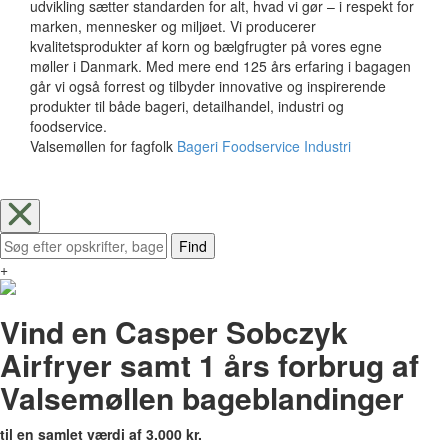
udvikling sætter standarden for alt, hvad vi gør – i respekt for
marken, mennesker og miljøet. Vi producerer
kvalitetsprodukter af korn og bælgfrugter på vores egne
møller i Danmark. Med mere end 125 års erfaring i bagagen
går vi også forrest og tilbyder innovative og inspirerende
produkter til både bageri, detailhandel, industri og
foodservice.
Valsemøllen for fagfolk
Bageri
Foodservice
Industri
Find
+
Vind en Casper Sobczyk
Airfryer samt 1 års forbrug af
Valsemøllen bageblandinger
til en samlet værdi af 3.000 kr.