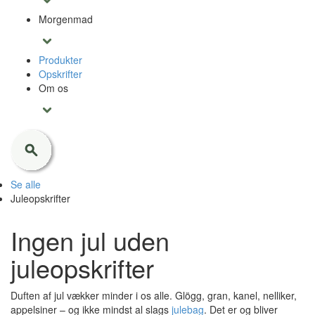
Morgenmad
Produkter
Opskrifter
Om os
Se alle
Juleopskrifter
Ingen jul uden
juleopskrifter
Duften af jul vækker minder i os alle. Glögg, gran, kanel, nelliker,
appelsiner – og ikke mindst al slags
julebag
. Det er og bliver